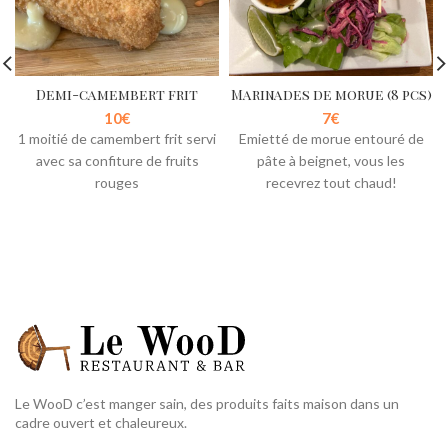
Demi-camembert frit
Marinades de morue (8 pcs)
10
€
7
€
1 moitié de camembert frit servi
Emietté de morue entouré de
avec sa confiture de fruits
pâte à beignet, vous les
rouges
recevrez tout chaud!
Le WooD c’est manger sain, des produits faits maison dans un
cadre ouvert et chaleureux.