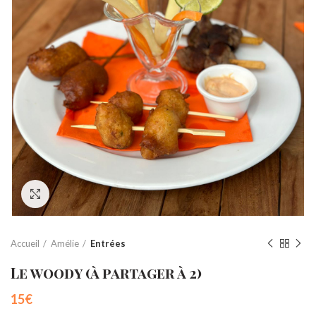
Cliquez pour agrandir
Accueil
Amélie
Entrées
Le woody (à partager à 2)
15
€