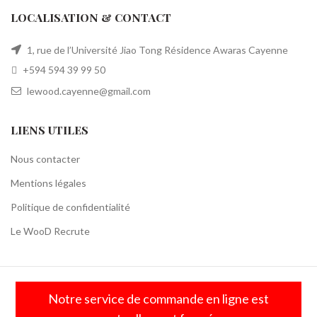
LOCALISATION & CONTACT
1, rue de l’Université Jiao Tong Résidence Awaras Cayenne
+594 594 39 99 50
lewood.cayenne@gmail.com
LIENS UTILES
Nous contacter
Mentions légales
Politique de confidentialité
Le WooD Recrute
Le WooD
2020 Tous Droits Réservés, Site réalisé par
Netactions
Notre service de commande en ligne est