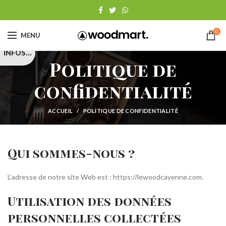
0
MENU
Politique de
confidentialité
ACCUEIL
POLITIQUE DE CONFIDENTIALITÉ
Qui sommes-nous ?
L’adresse de notre site Web est : https://lewoodcayenne.com.
Utilisation des données
personnelles collectées